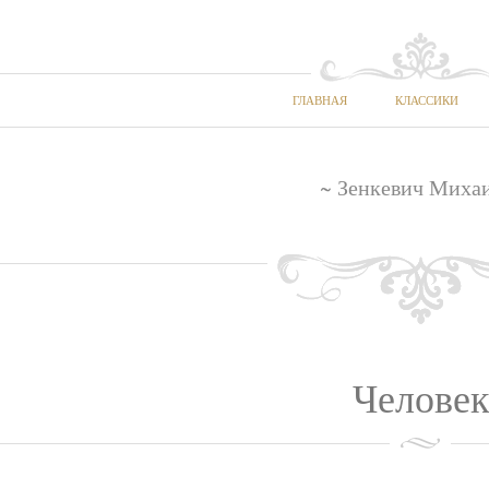
ГЛАВНАЯ
КЛАССИКИ
~ Зенкевич Миха
Человек