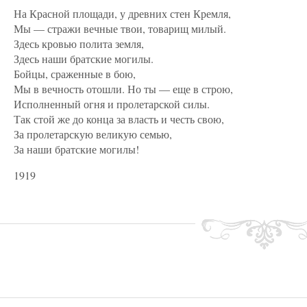
На Красной площади, у древних стен Кремля,
Мы — стражи вечные твои, товарищ милый.
Здесь кровью полита земля,
Здесь наши братские могилы.
Бойцы, сраженные в бою,
Мы в вечность отошли. Но ты — еще в строю,
Исполненный огня и пролетарской силы.
Так стой же до конца за власть и честь свою,
За пролетарскую великую семью,
За наши братские могилы!
1919