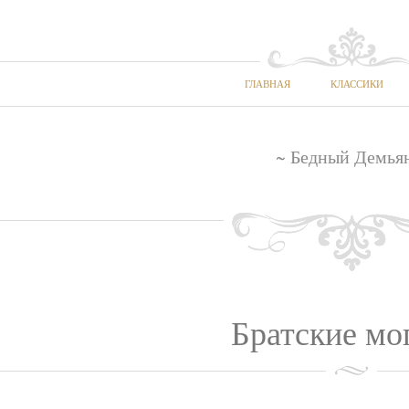
ГЛАВНАЯ
КЛАССИКИ
~ Бедный Демья
Братские мо