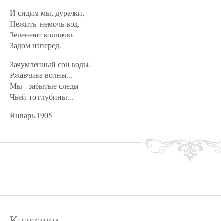
И сидим мы, дурачки,-
Нежить, немочь вод.
Зеленеют колпачки
Задом наперед.
Зачумленный сон воды,
Ржавчина волны...
Мы - забытые следы
Чьей-то глубины...
Январь 1905
Классики