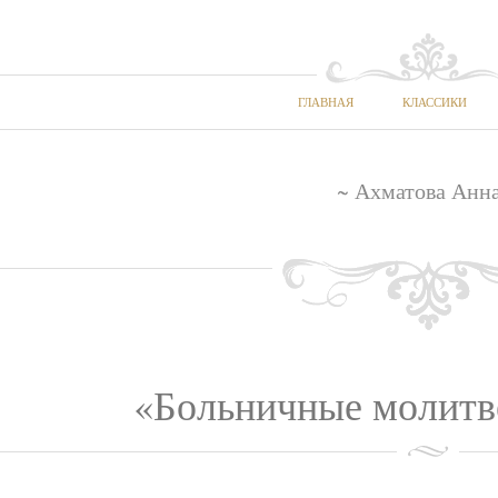
ГЛАВНАЯ
КЛАССИКИ
~ Ахматова Анна
«Больничные молитве