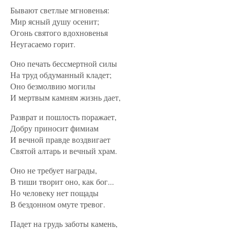
Бывают светлые мгновенья:
Мир ясный душу осенит;
Огонь святого вдохновенья
Неугасаемо горит.
Оно печать бессмертной силы
На труд обдуманный кладет;
Оно безмолвию могилы
И мертвым камням жизнь дает,
Разврат и пошлость поражает,
Добру приносит фимиам
И вечной правде воздвигает
Святой алтарь и вечный храм.
Оно не требует награды,
В тиши творит оно, как бог...
Но человеку нет пощады
В бездонном омуте тревог.
Падет на грудь заботы камень,