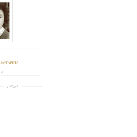
МАРГАРИТА
И: