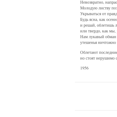
Невозвратно, напрас
Молодую листву поз
Укрываться от прав
Будь ясна, как осенн
и решай, облетишь 
или твердо, как мы,
Нам лукавый обман 
утешенья ничтожно 
Облетают последние
но стоят нерушимо 
1956