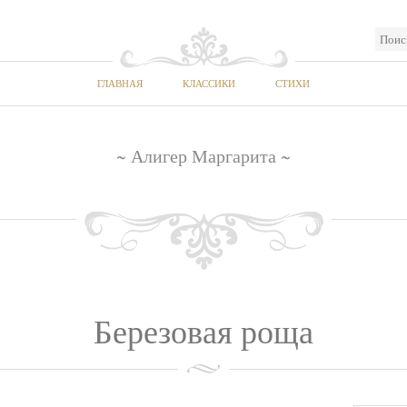
ГЛАВНАЯ
КЛАССИКИ
СТИХИ
~ Алигер Маргарита ~
Березовая роща