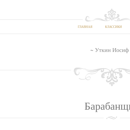
ГЛАВНАЯ
КЛАССИКИ
~ Уткин Иосиф
Барабанщ