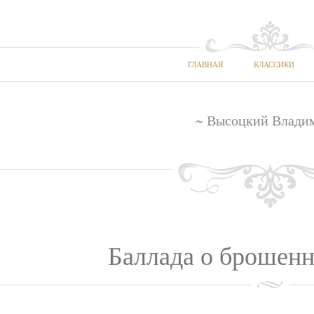
ГЛАВНАЯ
КЛАССИКИ
~ Высоцкий Влади
Баллада о брошенн