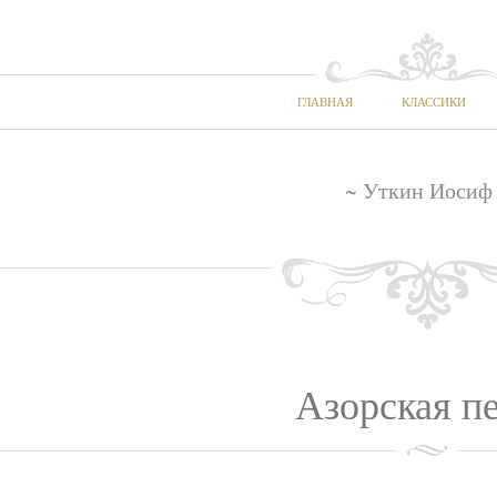
ГЛАВНАЯ
КЛАССИКИ
~ Уткин Иосиф
Азорская п