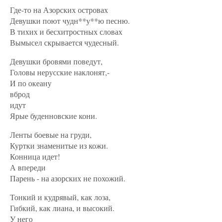
Где-то на Азорских островах
Девушки поют чудн**у**ю песню.
В тихих и бесхитростных словах
Вымысел скрывается чудесный.
Девушки бровями поведут,
Головы нерусские наклонят,-
И по океану
вброд
идут
Ярые буденновские кони.
Ленты боевые на груди,
Куртки знаменитые из кожи.
Конница идет!
А впереди
Парень - на азорских не похожий.
Тонкий и кудрявый, как лоза,
Гибкий, как лиана, и высокий.
У него