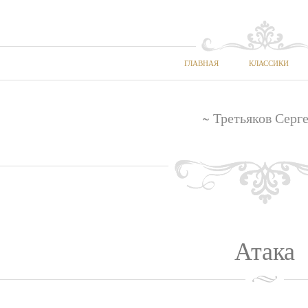
ГЛАВНАЯ
КЛАССИКИ
~ Третьяков Серг
Атака