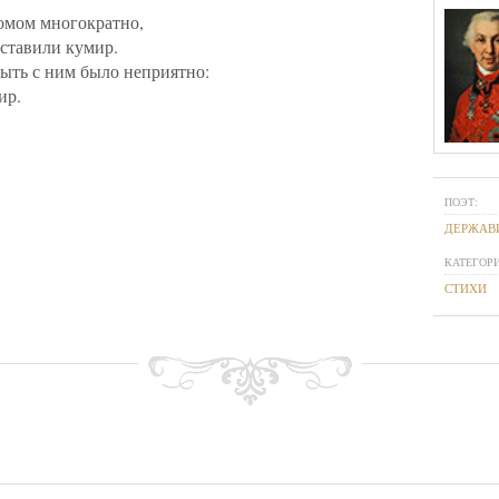
омом многократно,
оставили кумир.
ыть с ним было неприятно:
ир.
ПОЭТ:
ДЕРЖАВ
КАТЕГОРИ
СТИХИ