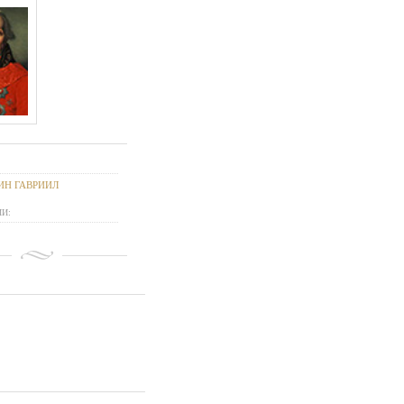
ИН ГАВРИИЛ
И: