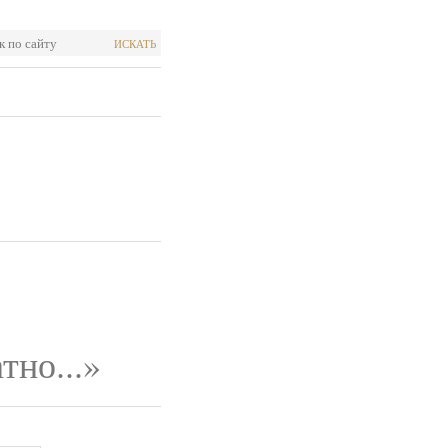
ИСКАТЬ
тно...»