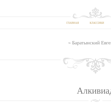
ГЛАВНАЯ
КЛАССИКИ
~ Баратынский Евге
Алкивиа