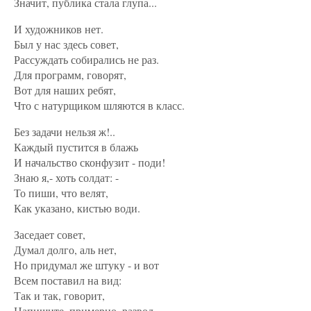
Значит, публика стала глупа...
И художников нет.
Был у нас здесь совет,
Рассуждать собирались не раз.
Для программ, говорят,
Вот для наших ребят,
Что с натурщиком шляются в класс.
Без задачи нельзя ж!..
Каждый пустится в блажь
И начальство сконфузит - поди!
Знаю я,- хоть солдат: -
То пиши, что велят,
Как указано, кистью води.
Заседает совет,
Думал долго, аль нет,
Но придумал же штуку - и вот
Всем поставил на вид:
Так и так, говорит,
Напишите, примерно, развод.