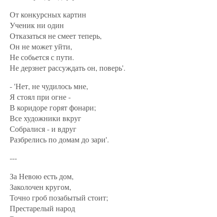
От конкурсных картин
Ученик ни один
Отказаться не смеет теперь,
Он не может уйти,
Не собьется с пути.
Не дерзнет рассуждать он, поверь'.
- 'Нет, не чудилось мне,
Я стоял при огне -
В коридоре горят фонари;
Все художники вкруг
Собралися - и вдруг
Разбрелись по домам до зари'.
---
За Невою есть дом,
Заколочен кругом,
Точно гроб позабытый стоит;
Престарелый народ