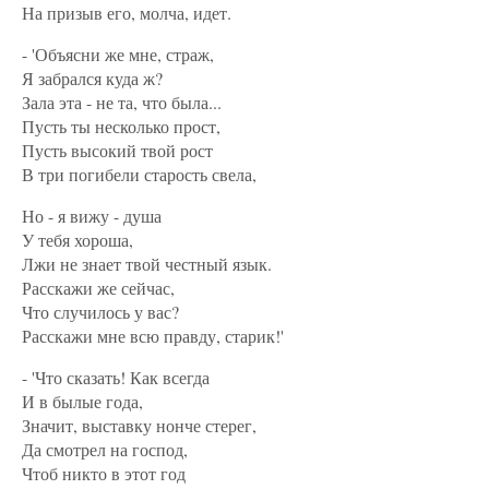
На призыв его, молча, идет.
- 'Объясни же мне, страж,
Я забрался куда ж?
Зала эта - не та, что была...
Пусть ты несколько прост,
Пусть высокий твой рост
В три погибели старость свела,
Но - я вижу - душа
У тебя хороша,
Лжи не знает твой честный язык.
Расскажи же сейчас,
Что случилось у вас?
Расскажи мне всю правду, старик!'
- 'Что сказать! Как всегда
И в былые года,
Значит, выставку нонче стерег,
Да смотрел на господ,
Чтоб никто в этот год